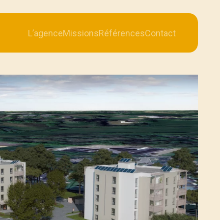
L’agence
Missions
Références
Contact