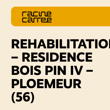
REHABILITATI
– RESIDENCE
BOIS PIN IV –
PLOEMEUR
(56)